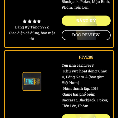
Blackjack, Poker, Mậu Binh,
Phỏm, Tiến Lên
ĐĂNG KÝ
Đăng Ký Tặng 299k
Giao diện dễ dùng, bảo mật
ĐỌC REVIEW
tốt
FIVE88
Tên nhà cái:
five88
Khu vực hoạt động:
Châu
Á, Đông Nam Á (bao gồm
Việt Nam)
Năm thành lập:
2015
Game bài phổ biến:
Baccarat, Blackjack, Poker,
Tiến Lên, Phỏm