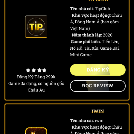
Tên nhà cái:
TipClub
Khu vực hoạt động:
Châu
Á, Đông Nam Á (bao gồm
Việt Nam)
Năm thành lập:
2020
Game phổ biến:
Tiến Lên,
Nổ Hũ, Tài Xỉu, Game Bài,
Mini Game
ĐĂNG KÝ
Đăng Ký Tặng 299k
Game đa dạng, có nguồn gốc
ĐỌC REVIEW
Châu Âu
IWIN
Tên nhà cái:
iwin
Khu vực hoạt động:
Châu
Á, Đông Nam Á (bao gồm