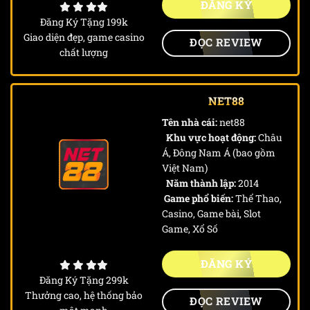
ĐĂNG KÝ
Đăng Ký Tặng 199k
Giao diện đẹp, game casino
ĐỌC REVIEW
chất lượng
NET88
Tên nhà cái:
net88
Khu vực hoạt động:
Châu
Á, Đông Nam Á (bao gồm
Việt Nam)
Năm thành lập:
2014
Game phổ biến:
Thể Thao,
Casino, Game bài, Slot
Game, Xổ Số
ĐĂNG KÝ
Đăng Ký Tặng 299k
Thưởng cao, hệ thống bảo
ĐỌC REVIEW