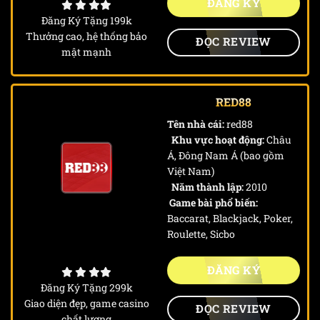
ĐĂNG KÝ
Đăng Ký Tặng 199k
Thưởng cao, hệ thống bảo
ĐỌC REVIEW
mật mạnh
RED88
Tên nhà cái:
red88
Khu vực hoạt động:
Châu
Á, Đông Nam Á (bao gồm
Việt Nam)
Năm thành lập:
2010
Game bài phổ biến:
Baccarat, Blackjack, Poker,
Roulette, Sicbo
ĐĂNG KÝ
Đăng Ký Tặng 299k
Giao diện đẹp, game casino
ĐỌC REVIEW
chất lượng