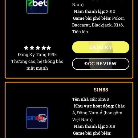
Nam)
Năm thành lập:
2010
Game bài phổ biến:
Poker,
Baccarat, Blackjack, Xì tố,
Tiến lên
ĐĂNG KÝ
Đăng Ký Tặng 199k
Thưởng cao, hệ thống bảo
ĐỌC REVIEW
mật mạnh
SIN88
Tên nhà cái:
Sin88
Khu vực hoạt động:
Châu
Á, Đông Nam Á (bao gồm
Việt Nam)
Năm thành lập:
2018
Game bài phổ biến: