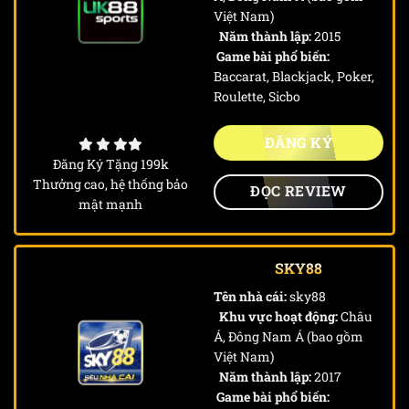
Việt Nam)
Năm thành lập:
2015
Game bài phổ biến:
Baccarat, Blackjack, Poker,
Roulette, Sicbo
ĐĂNG KÝ
Đăng Ký Tặng 199k
Thưởng cao, hệ thống bảo
ĐỌC REVIEW
mật mạnh
SKY88
Tên nhà cái:
sky88
Khu vực hoạt động:
Châu
Á, Đông Nam Á (bao gồm
Việt Nam)
Năm thành lập:
2017
Game bài phổ biến: