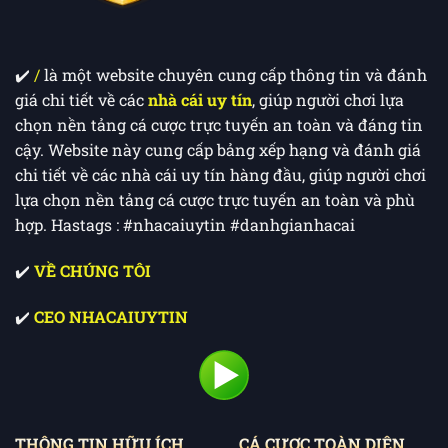
(ví dụ: ngay sau khi kết thúc các trận Ngoại
hạng Anh).
✔️ ​
/
là một website chuyên cung cấp thông tin và đánh
Bước 3: Đánh giá độ mượt của App di động và
giá chi tiết về các
nhà cái uy tín
, giúp người chơi lựa
hệ thống bảo mật SSL
chọn nền tảng cá cược trực tuyến an toàn và đáng tin
cậy. Website này cung cấp bảng xếp hạng và đánh giá
Năm 2026, cá cược trên điện thoại là xu hướng
chi tiết về các nhà cái uy tín hàng đầu, giúp người chơi
chủ đạo. Chúng tôi kiểm tra xem ứng dụng có
lựa chọn nền tảng cá cược trực tuyến an toàn và phù
gây nóng máy hay thường xuyên văng ra khi
hợp. Hastags : #nhacaiuytin #danhgianhacai
đang đặt cược hay không. Song song đó, hệ
thống phải được mã hóa bởi chuẩn
SSL 256-bit
✔️
VỀ CHÚNG TÔI
để hacker không thể can thiệp vào luồng tiền
của bạn.
✔️
CEO NHACAIUYTIN
Bước 4: Kiểm tra tính công bằng qua tổ chức
eCOGRA
Chúng tôi ưu tiên các nhà cái có chứng chỉ
eCOGRA. Đây là bảo chứng cho việc các thuật
THÔNG TIN HỮU ÍCH
CÁ CƯỢC TOÀN DIỆN