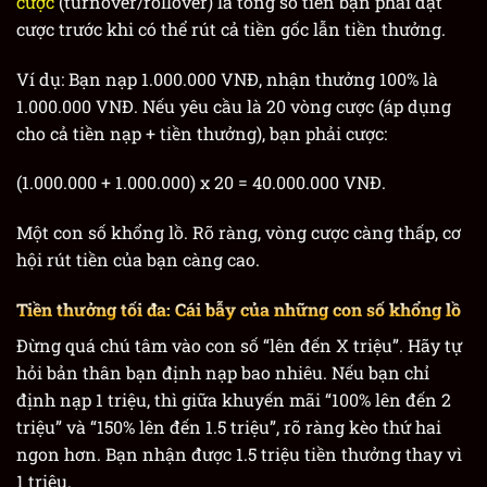
cược
(turnover/rollover) là tổng số tiền bạn phải đặt
cược trước khi có thể rút cả tiền gốc lẫn tiền thưởng.
Ví dụ: Bạn nạp 1.000.000 VNĐ, nhận thưởng 100% là
1.000.000 VNĐ. Nếu yêu cầu là 20 vòng cược (áp dụng
cho cả tiền nạp + tiền thưởng), bạn phải cược:
(1.000.000 + 1.000.000) x 20 = 40.000.000 VNĐ.
Một con số khổng lồ. Rõ ràng, vòng cược càng thấp, cơ
hội rút tiền của bạn càng cao.
Tiền thưởng tối đa: Cái bẫy của những con số khổng lồ
Đừng quá chú tâm vào con số “lên đến X triệu”. Hãy tự
hỏi bản thân bạn định nạp bao nhiêu. Nếu bạn chỉ
định nạp 1 triệu, thì giữa khuyến mãi “100% lên đến 2
triệu” và “150% lên đến 1.5 triệu”, rõ ràng kèo thứ hai
ngon hơn. Bạn nhận được 1.5 triệu tiền thưởng thay vì
1 triệu.