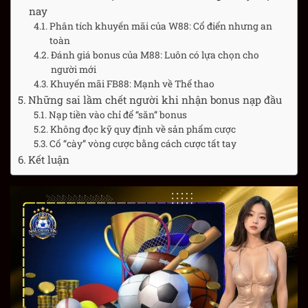
nay
Phân tích khuyến mãi của W88: Cổ điển nhưng an
toàn
Đánh giá bonus của M88: Luôn có lựa chọn cho
người mới
Khuyến mãi FB88: Mạnh về Thể thao
Những sai lầm chết người khi nhận bonus nạp đầu
Nạp tiền vào chỉ để “săn” bonus
Không đọc kỹ quy định về sản phẩm cược
Cố “cày” vòng cược bằng cách cược tất tay
Kết luận