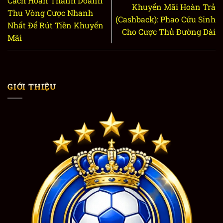
Cách Hoàn Thành Doanh
Khuyến Mãi Hoàn Trả
Thu Vòng Cược Nhanh
(Cashback): Phao Cứu Sinh
Nhất Để Rút Tiền Khuyến
Cho Cược Thủ Đường Dài
Mãi
GIỚI THIỆU