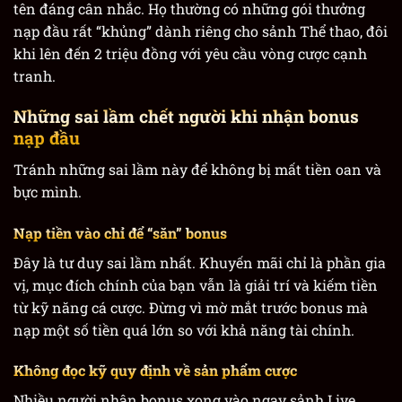
tên đáng cân nhắc. Họ thường có những gói thưởng
nạp đầu rất “khủng” dành riêng cho sảnh Thể thao, đôi
khi lên đến 2 triệu đồng với yêu cầu vòng cược cạnh
tranh.
Những sai lầm chết người khi nhận bonus
nạp đầu
Tránh những sai lầm này để không bị mất tiền oan và
bực mình.
Nạp tiền vào chỉ để “săn” bonus
Đây là tư duy sai lầm nhất. Khuyến mãi chỉ là phần gia
vị, mục đích chính của bạn vẫn là giải trí và kiếm tiền
từ kỹ năng cá cược. Đừng vì mờ mắt trước bonus mà
nạp một số tiền quá lớn so với khả năng tài chính.
Không đọc kỹ quy định về sản phẩm cược
Nhiều người nhận bonus xong vào ngay sảnh Live