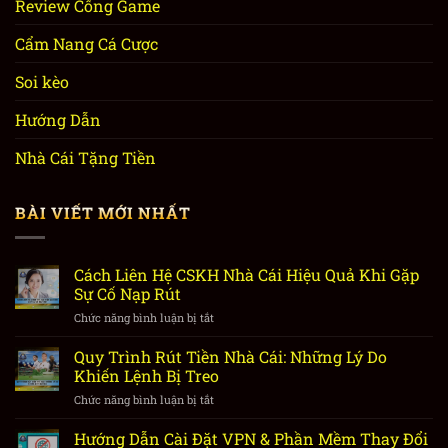
Review Cổng Game
Cẩm Nang Cá Cược
Soi kèo
Hướng Dẫn
Nhà Cái Tặng Tiền
BÀI VIẾT MỚI NHẤT
Cách Liên Hệ CSKH Nhà Cái Hiệu Quả Khi Gặp
Sự Cố Nạp Rút
Chức năng bình luận bị tắt
ở
Cách
Liên
Quy Trình Rút Tiền Nhà Cái: Những Lý Do
Hệ
Khiến Lệnh Bị Treo
CSKH
Chức năng bình luận bị tắt
ở
Nhà
Quy
Cái
Trình
Hướng Dẫn Cài Đặt VPN & Phần Mềm Thay Đổi
Hiệu