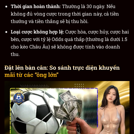
Thời gian hoàn thành:
Thường là 30 ngày. Nếu
không đủ vòng cược trong thời gian này, cả tiền
thưởng và tiền thắng sẽ bị thu hồi.
Loại cược không hợp lệ:
Cược hòa, cược hủy, cược hai
bên, cược với tỷ lệ Odds quá thấp (thường là dưới 1.5
cho kèo Châu Âu) sẽ không được tính vào doanh
thu.
Đặt lên bàn cân: So sánh trực diện khuyến
mãi từ các “ông lớn”