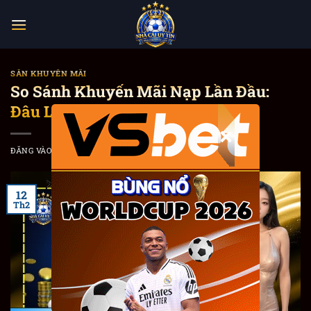
Bỏ
qua
nội
dung
SĂN KHUYẾN MÃI
So Sánh Khuyến Mãi Nạp Lần Đầu:
Đâu Là Kèo Hời Nhất?
×
ĐĂNG VÀO
THÁNG 2 12, 2026
BỞI
KHƯU LỤC TRẦM
12
Th2