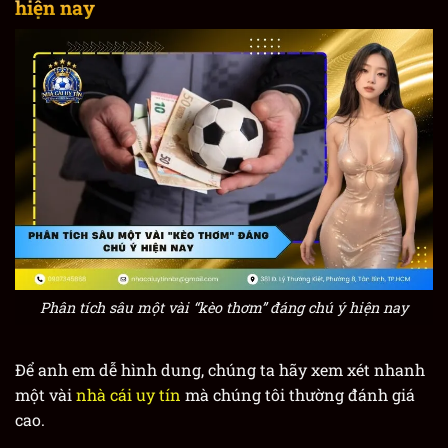
hiện nay
Phân tích sâu một vài “kèo thơm” đáng chú ý hiện nay
Để anh em dễ hình dung, chúng ta hãy xem xét nhanh
một vài
nhà cái uy tín
mà chúng tôi thường đánh giá
cao.