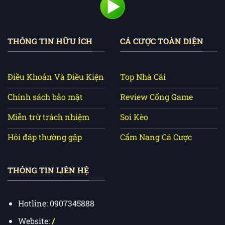
THÔNG TIN HỮU ÍCH
CÁ CƯỢC TOÀN DIỆN
Điều Khoản Và Điều Kiện
Top Nhà Cái
Chính sách bảo mật
Review Cổng Game
Miễn trừ trách nhiệm
Soi Kèo
Hỏi đáp thường gặp
Cẩm Nang Cá Cược
THÔNG TIN LIÊN HỆ
Hotline: 0907345888
Website:
/