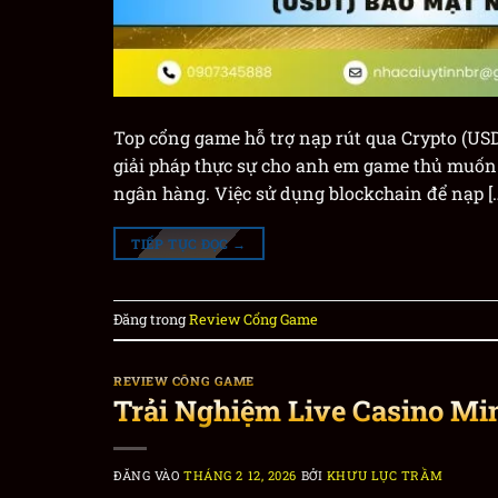
Top cổng game hỗ trợ nạp rút qua Crypto (US
giải pháp thực sự cho anh em game thủ muốn 
ngân hàng. Việc sử dụng blockchain để nạp [
TIẾP TỤC ĐỌC
→
Đăng trong
Review Cổng Game
REVIEW CỔNG GAME
Trải Nghiệm Live Casino Mi
ĐĂNG VÀO
THÁNG 2 12, 2026
BỞI
KHƯU LỤC TRẦM