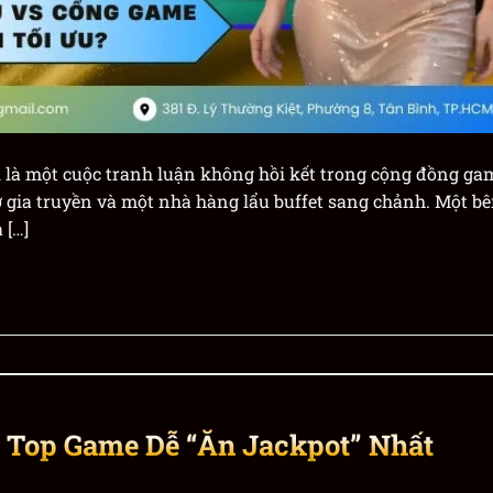
 là một cuộc tranh luận không hồi kết trong cộng đồng ga
 gia truyền và một nhà hàng lẩu buffet sang chảnh. Một bê
 […]
: Top Game Dễ “Ăn Jackpot” Nhất