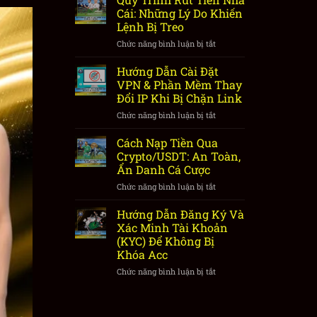
Hệ
Cái: Những Lý Do Khiến
CSKH
Lệnh Bị Treo
Nhà
Chức năng bình luận bị tắt
ở
Cái
Quy
Hiệu
Trình
Quả
Hướng Dẫn Cài Đặt
Rút
Khi
VPN & Phần Mềm Thay
Tiền
Gặp
Đổi IP Khi Bị Chặn Link
Nhà
Sự
Chức năng bình luận bị tắt
ở
Cái:
Cố
Hướng
Những
Nạp
Dẫn
Lý
Cách Nạp Tiền Qua
Rút
Cài
Do
Crypto/USDT: An Toàn,
Đặt
Khiến
Ẩn Danh Cá Cược
VPN
Lệnh
Chức năng bình luận bị tắt
ở
&
Bị
Cách
Phần
Treo
Nạp
Mềm
Hướng Dẫn Đăng Ký Và
Tiền
Thay
Xác Minh Tài Khoản
Qua
Đổi
(KYC) Để Không Bị
Crypto/USDT:
IP
Khóa Acc
An
Khi
Toàn,
Chức năng bình luận bị tắt
Bị
ở
Ẩn
Chặn
Hướng
Danh
Link
Dẫn
Cá
Đăng