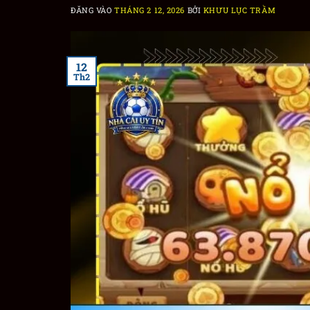
ĐĂNG VÀO
THÁNG 2 12, 2026
BỞI
KHƯU LỤC TRẦM
12
Th2