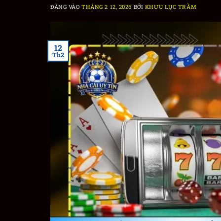
ĐĂNG VÀO
THÁNG 2 12, 2026
BỞI
KHƯU LỤC TRẦM
12
Th2