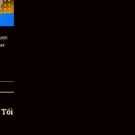
Cược
Ký
Và
Xác
Minh
Tài
Khoản
(KYC)
được
Để
Không
ler
Bị
Khóa
Acc
 Tối