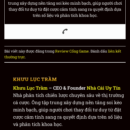
trung xây dựng nền tảng soi kèo minh bạch, giúp người chơi
thay đổi tư duy từ đặt cược cảm tính sang ra quyết định dựa
trên số liệu và phân tích khoa học.
Bài viết này được đăng trong
Review Cổng Game
. Đánh dấu
liên kết
thường trực
.
KHƯU LỤC TRẦM
Khưu Lục Trầm
– CEO & Founder
Nhà Cái Uy Tín
Nhà phân tích chiến lược chuyên sâu về thị trường
cá cược. Ông tập trung xây dựng nền tảng soi kèo
minh bạch, giúp người chơi thay đổi tư duy từ đặt
cược cảm tính sang ra quyết định dựa trên số liệu
và phân tích khoa học.