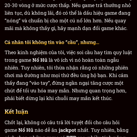
20-30 vòng ở mức cược thấp. Nếu game trả thưởng nhỏ
liên tục, dù không lãi, đó có thể là dấu hiệu game đang
“nóng” và chuẩn bị cho một cú nổ lớn hơn. Nếu quay
mãi mà không thấy gì, hãy mạnh dạn đổi game khác.
Cá nhân tôi không tin vào “cầu”, nhưng…
Theo kinh nghiệm của tôi, việc soi cầu hay tìm quy luật
trong game
Nổ Hũ
là vô ích vì nó hoàn toàn ngẫu
nhiên. Tuy nhiên, tôi thừa nhận rằng có những phiên
chơi mà dường như mọi thứ đều ủng hộ bạn. Khi cảm
thấy đang “vào tay”, đừng ngần ngại tăng cược một
chút để tối ưu hóa may mắn. Nhưng quan trọng hơn,
phải biết dừng lại khi chuỗi may mắn kết thúc.
Kết luận
Chốt lại, không có câu trả lời tuyệt đối cho câu hỏi
game
Nổ Hũ
nào dễ ăn
jackpot
nhất. Tuy nhiên, bằng