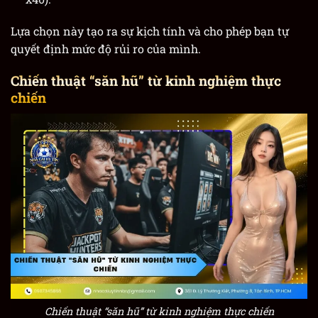
Lựa chọn này tạo ra sự kịch tính và cho phép bạn tự
quyết định mức độ rủi ro của mình.
Chiến thuật “săn hũ” từ kinh nghiệm thực
chiến
Chiến thuật “săn hũ” từ kinh nghiệm thực chiến