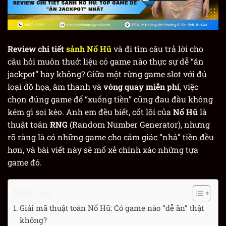
Review chi tiết
sảnh Nổ Hũ
và đi tìm câu trả lời cho
câu hỏi muôn thuở: liệu có game nào thực sự dễ “ăn
jackpot” hay không? Giữa một rừng game slot với đủ
loại đồ họa, âm thanh và
vòng quay miễn phí
, việc
chọn đúng game để “xuống tiền” cũng đau đầu không
kém gì soi kèo. Anh em đều biết, cốt lõi của
Nổ Hũ
là
thuật toán
RNG
(Random Number Generator), nhưng
rõ ràng là có những game cho cảm giác “nhả” tiền đều
hơn, và bài viết này sẽ mổ xẻ chính xác những tựa
game đó.
Mục Lục
Giải mã thuật toán Nổ Hũ: Có game nào “dễ ăn” thật
không?