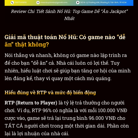
Review Chi Tiết Sảnh Nổ Hũ: Top Game Dễ “Ăn Jackpot”
Nhất
Giải mã thuật toán Nổ Hũ: Có game nào “dễ
ăn” thật không?
Nói thẳng và nhanh, không có game nào lập trình ra
để cho bạn “dễ ăn” cả. Nhà cái luôn có lợi thế. Tuy
nhiên, hiểu luật chơi sẽ giúp bạn tăng cơ hội của mình
lên đáng kể, thay vì quay một cách mù quáng.
Hiểu đúng về RTP và mức độ biến động
RTP (Return to Player)
là tỷ lệ trả thưởng cho người
chơi. Ví dụ, RTP 96% có nghĩa là với mỗi 100.000 VNĐ
cược vào, game sẽ trả lại trung bình 96.000 VNĐ cho
TẤT CẢ người chơi trong một thời gian dài. Phần còn
lại là lợi nhuận của nhà cái.