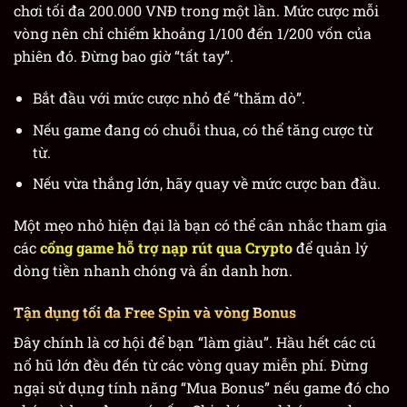
chơi tối đa 200.000 VNĐ trong một lần. Mức cược mỗi
vòng nên chỉ chiếm khoảng 1/100 đến 1/200 vốn của
phiên đó. Đừng bao giờ “tất tay”.
Bắt đầu với mức cược nhỏ để “thăm dò”.
Nếu game đang có chuỗi thua, có thể tăng cược từ
từ.
Nếu vừa thắng lớn, hãy quay về mức cược ban đầu.
Một mẹo nhỏ hiện đại là bạn có thể cân nhắc tham gia
các
cổng game hỗ trợ nạp rút qua Crypto
để quản lý
dòng tiền nhanh chóng và ẩn danh hơn.
Tận dụng tối đa Free Spin và vòng Bonus
Đây chính là cơ hội để bạn “làm giàu”. Hầu hết các cú
nổ hũ lớn đều đến từ các vòng quay miễn phí. Đừng
ngại sử dụng tính năng “Mua Bonus” nếu game đó cho