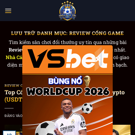
Bỏ
qua
nội
dung
LƯU TRỮ DANH MỤC:
REVIEW CỔNG GAME
Tìm kiếm sân chơi đổi thưởng uy tín qua những bài
Review Cổng Game
khách quan và trung thực nhất.
×
Nhà Cái Uy Tín
giúp bạn nhận diện các địa chỉ có giao
diện mượt mà, bảo mật cao và trả thưởng minh bạch.
REVIEW CỔNG GAME
Top Cổng Game Hỗ Trợ Nạp Rút Qua Crypto
(USDT) Bảo Mật Nhất
ĐĂNG VÀO
THÁNG 2 12, 2026
BỞI
KHƯU LỤC TRẦM