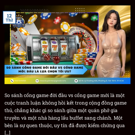
12
Th2
So sánh cổng game đời đầu vs cổng game mới là một
cuộc tranh luận không hồi kết trong cộng đồng game
thủ, chẳng khác gì so sánh giữa một quán phở gia
truyền và một nhà hàng lẩu buffet sang chảnh. Một
bên là sự quen thuộc, uy tín đã được kiểm chứng qua
[…]