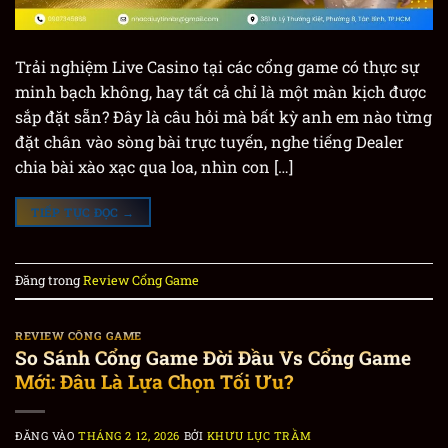
Trải nghiệm Live Casino tại các cổng game có thực sự
minh bạch không, hay tất cả chỉ là một màn kịch được
sắp đặt sẵn? Đây là câu hỏi mà bất kỳ anh em nào từng
đặt chân vào sòng bài trực tuyến, nghe tiếng Dealer
chia bài xào xạc qua loa, nhìn con […]
TIẾP TỤC ĐỌC
→
Đăng trong
Review Cổng Game
REVIEW CỔNG GAME
So Sánh Cổng Game Đời Đầu Vs Cổng Game
Mới: Đâu Là Lựa Chọn Tối Ưu?
ĐĂNG VÀO
THÁNG 2 12, 2026
BỞI
KHƯU LỤC TRẦM