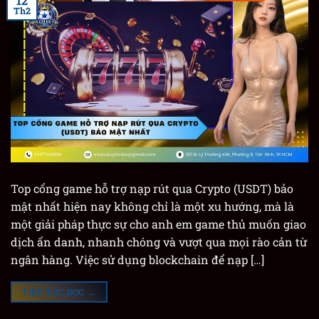
12
Th2
Top cổng game hỗ trợ nạp rút qua Crypto (USDT) bảo
mật nhất hiện nay không chỉ là một xu hướng, mà là
một giải pháp thực sự cho anh em game thủ muốn giao
dịch ẩn danh, nhanh chóng và vượt qua mọi rào cản từ
ngân hàng. Việc sử dụng blockchain để nạp […]
TIẾP TỤC ĐỌC
→