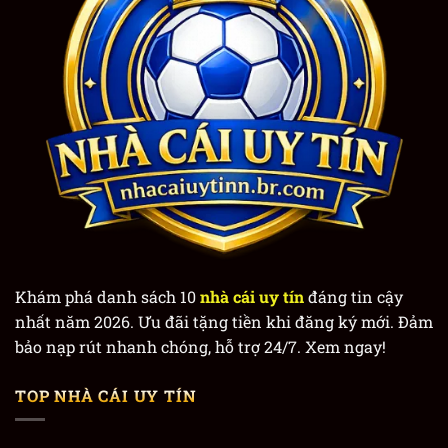
Khám phá danh sách 10
nhà cái uy tín
đáng tin cậy
nhất năm 2026. Ưu đãi tặng tiền khi đăng ký mới. Đảm
bảo nạp rút nhanh chóng, hỗ trợ 24/7. Xem ngay!
TOP NHÀ CÁI UY TÍN