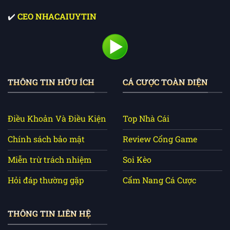
✔️
CEO NHACAIUYTIN
THÔNG TIN HỮU ÍCH
CÁ CƯỢC TOÀN DIỆN
Điều Khoản Và Điều Kiện
Top Nhà Cái
Chính sách bảo mật
Review Cổng Game
Miễn trừ trách nhiệm
Soi Kèo
Hỏi đáp thường gặp
Cẩm Nang Cá Cược
THÔNG TIN LIÊN HỆ