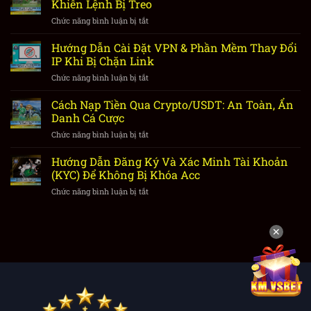
Khiến Lệnh Bị Treo
CSKH
Chức năng bình luận bị tắt
ở
Nhà
Quy
Cái
Trình
Hướng Dẫn Cài Đặt VPN & Phần Mềm Thay Đổi
Hiệu
Rút
Quả
IP Khi Bị Chặn Link
Tiền
Khi
Chức năng bình luận bị tắt
ở
Nhà
Gặp
Hướng
Cái:
Sự
Dẫn
Cách Nạp Tiền Qua Crypto/USDT: An Toàn, Ẩn
Những
Cố
Cài
Lý
Danh Cá Cược
Nạp
Đặt
Do
Rút
Chức năng bình luận bị tắt
ở
VPN
Khiến
Cách
&
Lệnh
Nạp
Hướng Dẫn Đăng Ký Và Xác Minh Tài Khoản
Phần
Bị
Tiền
Mềm
(KYC) Để Không Bị Khóa Acc
Treo
Qua
Thay
Chức năng bình luận bị tắt
ở
Crypto/USDT:
Đổi
Hướng
An
IP
Dẫn
Toàn,
Khi
Đăng
Ẩn
✕
Bị
Ký
Danh
Chặn
Và
Cá
Link
Xác
Cược
Minh
Tài
Khoản
(KYC)