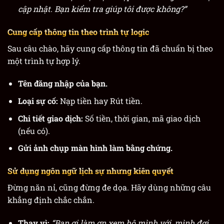
cập nhật. Bạn kiểm tra giúp tôi được không?”
Cung cấp thông tin theo trình tự logic
Sau câu chào, hãy cung cấp thông tin đã chuẩn bị theo
một trình tự hợp lý.
Tên đăng nhập của bạn.
Loại sự cố:
Nạp tiền hay Rút tiền.
Chi tiết giao dịch:
Số tiền, thời gian, mã giao dịch
(nếu có).
Gửi ảnh chụp màn hình làm bằng chứng.
Sử dụng ngôn ngữ lịch sự nhưng kiên quyết
Đừng năn nỉ, cũng đừng đe dọa. Hãy dùng những câu
khẳng định chắc chắn.
Thay vì:
“Bạn ơi làm ơn xem hộ mình với, mình đợi