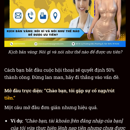
Kịch bản vàng: Nói gì và nói như thế nào để được ưu tiên?
Cách bạn bắt đầu cuộc hội thoại sẽ quyết định 50%
thành công. Đừng lan man, hãy đi thẳng vào vấn đề.
Mở đầu trực diện: “Chào bạn, tôi gặp sự cố nạp/rút
tiền.”
Một câu mở đầu đơn giản nhưng hiệu quả.
Ví dụ:
“Chào bạn, tài khoản [tên đăng nhập của bạn]
của tôi vừa thực hiện lệnh nạp tiền nhưng chưa được