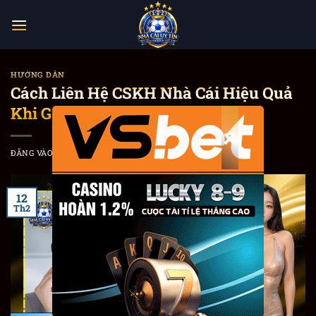
Bỏ
qua
nội
dung
HƯỚNG DẪN
Cách Liên Hệ CSKH Nhà Cái Hiệu Quả
Khi Gặp Sự Cố Nạp Rút
×
ĐĂNG VÀO
THÁNG 2 12, 2026
BỞI
KHƯU LỤC TRẦM
12
Th2