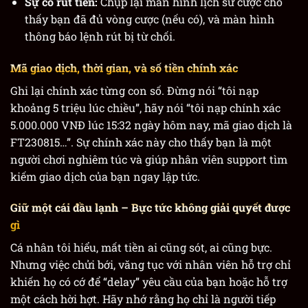
Sự cố rút tiền:
Chụp lại màn hình lịch sử cược cho
thấy bạn đã đủ vòng cược (nếu có), và màn hình
thông báo lệnh rút bị từ chối.
Mã giao dịch, thời gian, và số tiền chính xác
Ghi lại chính xác từng con số. Đừng nói “tôi nạp
khoảng 5 triệu lúc chiều”, hãy nói “tôi nạp chính xác
5.000.000 VNĐ lúc 15:32 ngày hôm nay, mã giao dịch là
FT230815…”. Sự chính xác này cho thấy bạn là một
người chơi nghiêm túc và giúp nhân viên support tìm
kiếm giao dịch của bạn ngay lập tức.
Giữ một cái đầu lạnh – Bực tức không giải quyết được
gì
Cá nhân tôi hiểu, mất tiền ai cũng sót, ai cũng bực.
Nhưng việc chửi bới, văng tục với nhân viên hỗ trợ chỉ
khiến họ có cớ để “delay” yêu cầu của bạn hoặc hỗ trợ
một cách hời hợt. Hãy nhớ rằng họ chỉ là người tiếp