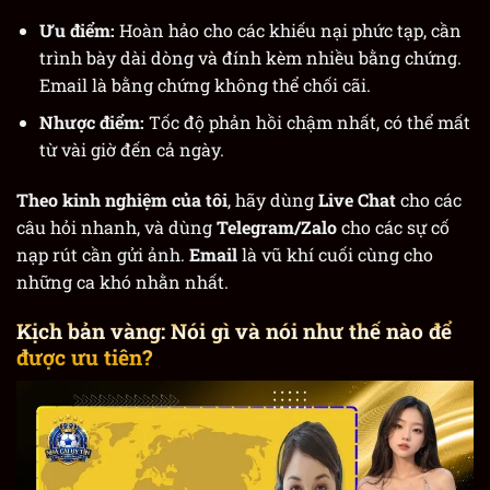
Ưu điểm:
Hoàn hảo cho các khiếu nại phức tạp, cần
trình bày dài dòng và đính kèm nhiều bằng chứng.
Email là bằng chứng không thể chối cãi.
Nhược điểm:
Tốc độ phản hồi chậm nhất, có thể mất
từ vài giờ đến cả ngày.
Theo kinh nghiệm của tôi
, hãy dùng
Live Chat
cho các
câu hỏi nhanh, và dùng
Telegram/Zalo
cho các sự cố
nạp rút cần gửi ảnh.
Email
là vũ khí cuối cùng cho
những ca khó nhằn nhất.
Kịch bản vàng: Nói gì và nói như thế nào để
được ưu tiên?