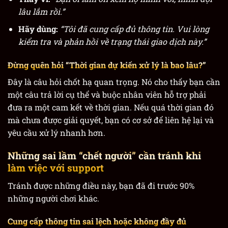
lâu lắm rồi.”
Hãy dùng:
“Tôi đã cung cấp đủ thông tin. Vui lòng
kiểm tra và phản hồi về trạng thái giao dịch này.”
Đừng quên hỏi “Thời gian dự kiến xử lý là bao lâu?”
Đây là câu hỏi chốt hạ quan trọng. Nó cho thấy bạn cần
một câu trả lời cụ thể và buộc nhân viên hỗ trợ phải
đưa ra một cam kết về thời gian. Nếu quá thời gian đó
mà chưa được giải quyết, bạn có cơ sở để liên hệ lại và
yêu cầu xử lý nhanh hơn.
Những sai lầm “chết người” cần tránh khi
làm việc với support
Tránh được những điều này, bạn đã đi trước 90%
những người chơi khác.
Cung cấp thông tin sai lệch hoặc không đầy đủ