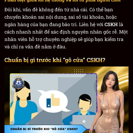
Đôi khi, vấn đề không đến từ nhà cái. Có thể bạn
chuyển khoản sai nội dung, sai số tài khoản, hoặc
ngân hàng của bạn đang bảo trì. Liên hệ với
CSKH
là
cách nhanh nhất để xác định nguyên nhân gốc rễ. Một
nhân viên hỗ trợ chuyên nghiệp sẽ giúp bạn kiểm tra
và chỉ ra vấn đề nằm ở đâu.
Chuẩn bị gì trước khi “gõ cửa” CSKH?