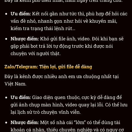
Ưu điểm:
Kết nối gần như tức thì, phù hợp để hỏi các
vấn đề nhỏ, nhanh gọn như: hỏi về khuyến mãi,
kiểm tra trạng thái lệnh rút…
Nhược điểm:
Khó gửi file ảnh, video. Đôi khi bạn sẽ
gặp phải bot trả lời tự động trước khi được nói
chuyện với người thật.
Zalo/Telegram: Tiện lợi, gửi file dễ dàng
Đây là kênh được nhiều anh em ưa chuộng nhất tại
Việt Nam.
Ưu điểm:
Giao diện quen thuộc, cực kỳ dễ dàng để
gửi ảnh chụp màn hình, video quay lại lỗi. Có thể lưu
lại lịch sử trò chuyện vĩnh viễn.
Nhược điểm:
Một số nhà cái “lởm” có thể dùng tài
khoản cá nhân, thiếu chuyên nghiệp và có nguy cơ