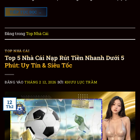
TIẾP TỤC ĐỌC
→
Đăng trong
Top Nhà Cái
TOP NHÀ CÁI
Top 5 Nhà Cái Nạp Rút Tiền Nhanh Dưới 5
Phút: Uy Tín & Siêu Tốc
ĐĂNG VÀO
THÁNG 2 12, 2026
BỞI
KHƯU LỤC TRẦM
12
Th2