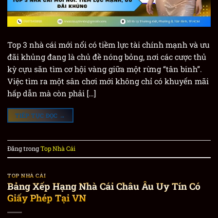
Top 3 nhà cái mới nổi có tiềm lực tài chính mạnh và ưu
đãi khủng đang là chủ đề nóng bỏng, nơi các cược thủ
kỳ cựu săn tìm cơ hội vàng giữa một rừng “tân binh”.
Việc tìm ra một sân chơi mới không chỉ có khuyến mãi
hấp dẫn mà còn phải […]
TIẾP TỤC ĐỌC
→
Đăng trong
Top Nhà Cái
TOP NHÀ CÁI
Bảng Xếp Hạng Nhà Cái Châu Âu Uy Tín Có
Giấy Phép Tại VN