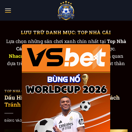
Bỏ
qua
nội
dung
LƯU TRỮ DANH MỤC:
TOP NHÀ CÁI
Lựa chọn những sân chơi xanh chín nhất tại
Top Nhà
Cái
để đảm bảo quyền lợi tối ưu khi đặt cược.
×
Nhacaiuytinn.br.com
cam kết đánh giá khách quan
dựa trên tiêu chí minh bạch, bảo mật và nạp rút thần
tốc.
TOP NHÀ CÁI
Dấu Hiệu Nhận Biết Nhà Cái Lừa Đảo: Cách
Tránh Bẫy “Tiền Mất Tật Mang”
ĐĂNG VÀO
THÁNG 2 12, 2026
BỞI
KHƯU LỤC TRẦM