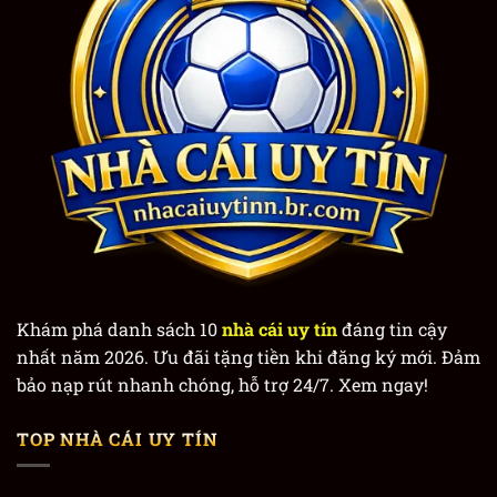
Khám phá danh sách 10
nhà cái uy tín
đáng tin cậy
nhất năm 2026. Ưu đãi tặng tiền khi đăng ký mới. Đảm
bảo nạp rút nhanh chóng, hỗ trợ 24/7. Xem ngay!
TOP NHÀ CÁI UY TÍN