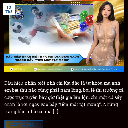
12
Th2
Dấu hiệu nhận biết nhà cái lừa đảo là từ khóa mà anh
em bet thủ nào cũng phải nằm lòng, bởi lẽ thị trường cá
cược trực tuyến bây giờ thật giả lẫn lộn, chỉ một cú sảy
chân là rơi ngay vào bẫy “tiền mất tật mang”. Những
trang lởm, nhà cái ma […]
TIẾP TỤC ĐỌC
→