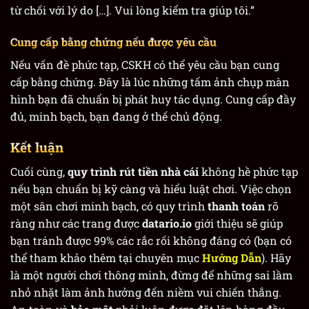
từ chối với lý do […]. Vui lòng kiểm tra giúp tôi.”
Cung cấp bằng chứng nếu được yêu cầu
Nếu vấn đề phức tạp, CSKH có thể yêu cầu bạn cung
cấp bằng chứng. Đây là lúc những tấm ảnh chụp màn
hình bạn đã chuẩn bị phát huy tác dụng. Cung cấp đầy
đủ, minh bạch, bạn đang ở thế chủ động.
Kết luận
Cuối cùng,
quy trình rút tiền nhà cái
không hề phức tạp
nếu bạn chuẩn bị kỹ càng và hiểu luật chơi. Việc chọn
một sân chơi minh bạch, có quy trình
thanh toán
rõ
ràng như các trang được
datario.io
giới thiệu sẽ giúp
bạn tránh được 99% các rắc rối không đáng có (bạn có
thể tham khảo thêm tại chuyên mục
Hướng Dẫn
). Hãy
là một người chơi thông minh, đừng để những sai lầm
nhỏ nhặt làm ảnh hưởng đến niềm vui chiến thắng.