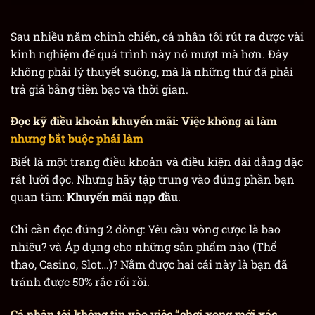
Sau nhiều năm chinh chiến, cá nhân tôi rút ra được vài
kinh nghiệm để quá trình này nó mượt mà hơn. Đây
không phải lý thuyết suông, mà là những thứ đã phải
trả giá bằng tiền bạc và thời gian.
Đọc kỹ điều khoản khuyến mãi: Việc không ai làm
nhưng bắt buộc phải làm
Biết là một trang điều khoản và điều kiện dài dằng dặc
rất lười đọc. Nhưng hãy tập trung vào đúng phần bạn
quan tâm:
Khuyến mãi nạp đầu
.
Chỉ cần đọc đúng 2 dòng: Yêu cầu vòng cược là bao
nhiêu? và Áp dụng cho những sản phẩm nào (Thể
thao, Casino, Slot…)? Nắm được hai cái này là bạn đã
tránh được 50% rắc rối rồi.
Cá nhân tôi không tin vào việc “chơi xong mới xác