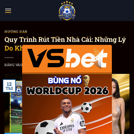
Bỏ
qua
nội
dung
HƯỚNG DẪN
Quy Trình Rút Tiền Nhà Cái: Những Lý
Do Khiến Lệnh Bị Treo
×
ĐĂNG VÀO
THÁNG 2 12, 2026
BỞI
KHƯU LỤC TRẦM
12
Th2