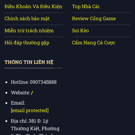
Điều Khoản Và Điều Kiện
Top Nhà Cái
Chính sách bảo mật
Review Cổng Game
Miễn trừ trách nhiệm
Soi Kèo
Hỏi đáp thường gặp
Cẩm Nang Cá Cược
THÔNG TIN LIÊN HỆ
Hotline: 0907345888
Website:
/
Email:
[email protected]
Địa chỉ: 381 Đ. Lý
Thường Kiệt, Phường