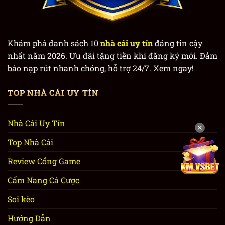
Khám phá danh sách 10
nhà cái uy tín
đáng tin cậy
nhất năm 2026. Ưu đãi tặng tiền khi đăng ký mới. Đảm
bảo nạp rút nhanh chóng, hỗ trợ 24/7. Xem ngay!
TOP NHÀ CÁI UY TÍN
Nhà Cái Uy Tín
✕
Top Nhà Cái
Review Cổng Game
Cẩm Nang Cá Cược
Soi kèo
Hướng Dẫn