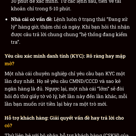
30 phút để xác minh. Từ các lệnh sau, tiền về tài
khoản chỉ trong 5-10 phút.
Nhà cái có vấn đề:
Lệnh luôn ở trạng thái “Đang xử
lý” hàng giờ, thậm chí cả ngày. Khi bạn hỏi thì nhận
được câu trả lời chung chung “hệ thống đang kiểm
tra”.
Yêu cầu xác minh danh tính (KYC): Rõ ràng hay mập
mờ?
Một nhà cái chuyên nghiệp chỉ yêu cầu bạn KYC một
lần duy nhất. Họ sẽ yêu cầu CMND/CCCD và sao kê
ngân hàng là đủ. Ngược lại, một nhà cái “lởm” sẽ đòi
hỏi đủ thứ giấy tờ vô lý, hết lần này đến lần khác, mỗi
lần bạn muốn rút tiền lại bày ra một trò mới.
Hỗ trợ khách hàng: Giải quyết vấn đề hay trả lời cho
có?
Thử liên hệ với bộ phận hỗ trợ khách hàng (CSKH) của