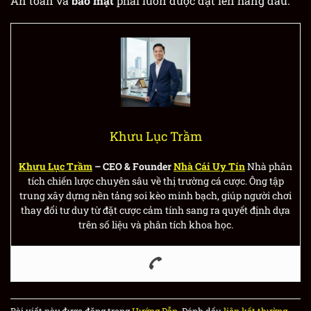
An toàn và
bảo mật
phải luôn được đặt lên hàng đầu.
Khưu Lục Trầm
Khưu Lục Trầm
– CEO & Founder
Nhà Cái Uy Tín
Nhà phân
tích chiến lược chuyên sâu về thị trường cá cược. Ông tập
trung xây dựng nền tảng soi kèo minh bạch, giúp người chơi
thay đổi tư duy từ đặt cược cảm tính sang ra quyết định dựa
trên số liệu và phân tích khoa học.
Bài viết này được đăng trong
Hướng Dẫn
. Đánh dấu
liên kết thường